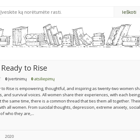
Ready to Rise
0
įvertinimų
0
atsiliepimų
o Rise is empowering, thoughtful, and inspiring as twenty-two women sha
es, and survival voices. All women share their experiences, with each being
at the same time, there is a common thread that ties them all together. Thei
with all women. From suicidal thoughts, depression, extreme anxiety, social
of who they are,...
u
2020