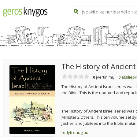
The History of Ancient 
0
įvertinimų
0
atsiliep
The History of Ancient Israel series was f
the Bible. This is the updated and repack
The History of Ancient Israel series wa
Minister 2 Others. This ten volume set s
Jasher, and Jubilees into the Bible, maki
rodyti daugiau