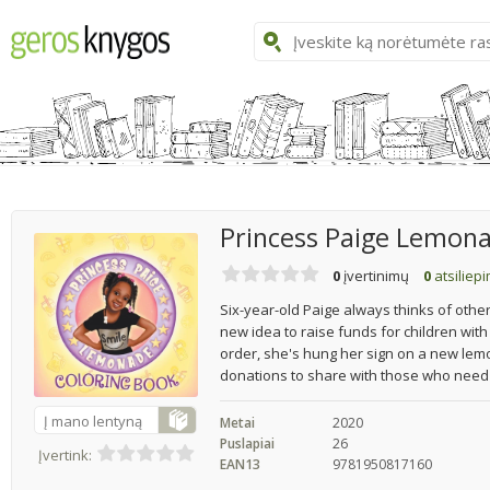
Princess Paige Lemona
0
įvertinimų
0
atsiliep
Six-year-old Paige always thinks of oth
new idea to raise funds for children with
order, she's hung her sign on a new le
donations to share with those who need 
Į mano lentyną
Metai
2020
Puslapiai
26
Įvertink:
EAN13
9781950817160