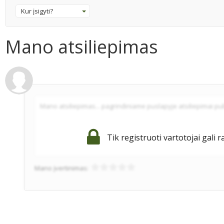
Kur įsigyti?
Mano atsiliepimas
Tik registruoti vartotojai gali r
Mano įvertinimas: