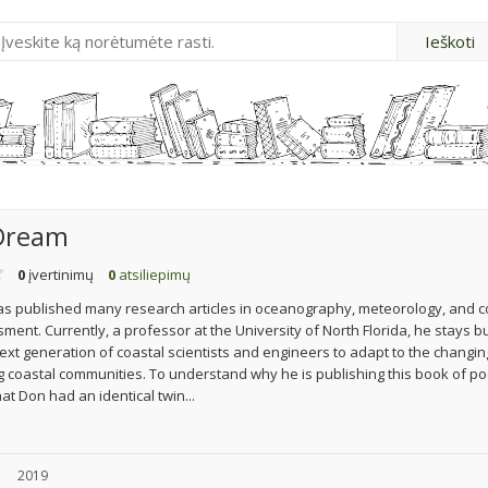
 Dream
0
įvertinimų
0
atsiliepimų
as published many research articles in oceanography, meteorology, and c
ent. Currently, a professor at the University of North Florida, he stays b
ext generation of coastal scientists and engineers to adapt to the changin
 coastal communities. To understand why he is publishing this book of po
at Don had an identical twin...
u
2019