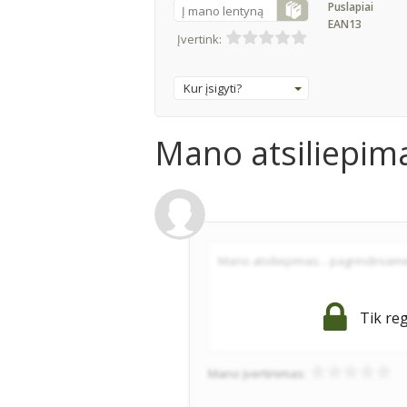
Puslapiai
Į mano lentyną
EAN13
Įvertink:
Kur įsigyti?
Mano atsiliepim
Tik reg
Mano įvertinimas: