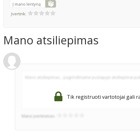
Į mano lentyną
Įvertink:
Mano atsiliepimas
Tik registruoti vartotojai gali r
Mano įvertinimas: