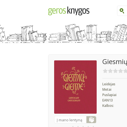
Giesmių
Leidėjas
Metai
Puslapiai
EAN13
Kalbos:
Į mano lentyną