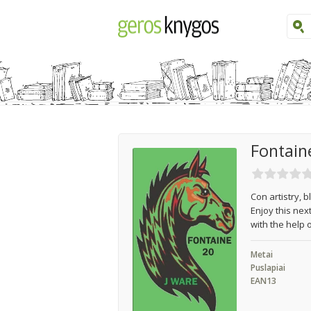
Fontain
Con artistry, 
Enjoy this next
with the help o
Metai
Puslapiai
EAN13