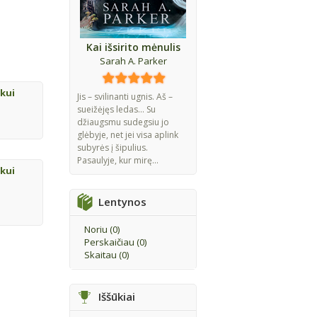
Kai išsirito mėnulis
Sarah A. Parker
kui
Jis – svilinanti ugnis. Aš –
sueižėjęs ledas... Su
džiaugsmu sudegsiu jo
glėbyje, net jei visa aplink
subyrės į šipulius.
Pasaulyje, kur mirę...
kui
Lentynos
Noriu (
0
)
Perskaičiau (
0
)
Skaitau (
0
)
Iššūkiai