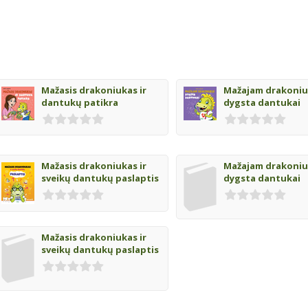
Mažasis drakoniukas ir
Mažajam drakoniu
dantukų patikra
dygsta dantukai
Mažasis drakoniukas ir
Mažajam drakoniu
sveikų dantukų paslaptis
dygsta dantukai
Mažasis drakoniukas ir
sveikų dantukų paslaptis