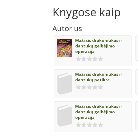
Knygose kaip
Autorius
Mažasis drakoniukas ir
dantukų gelbėjimo
operacija
Mažasis drakoniukas ir
dantukų patikra
Mažasis drakoniukas ir
dantukų gelbėjimo
operacija