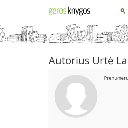
Autorius Urtė L
Prenumeruo