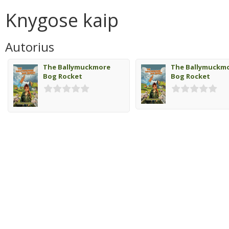
Knygose kaip
Autorius
The Ballymuckmore
The Ballymuckm
Bog Rocket
Bog Rocket