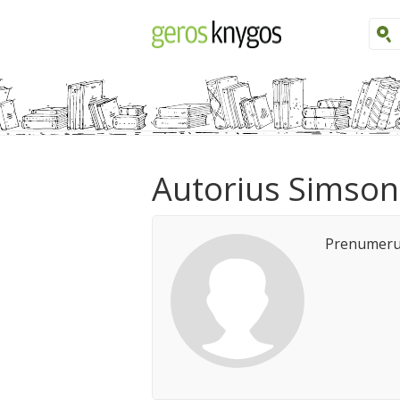
Autorius Simson 
Prenumeruo