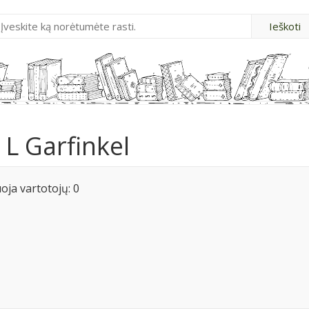
L Garfinkel
ja vartotojų: 0