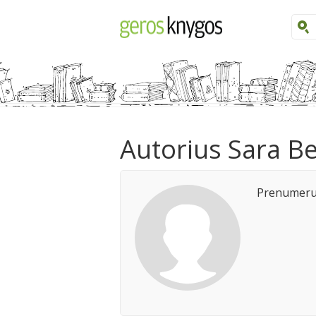
Autorius Sara B
Prenumeruo