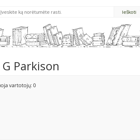
 G Parkison
ja vartotojų: 0