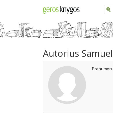
Autorius Samuel
Prenumeruo