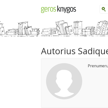
Autorius Sadiqu
Prenumeruo