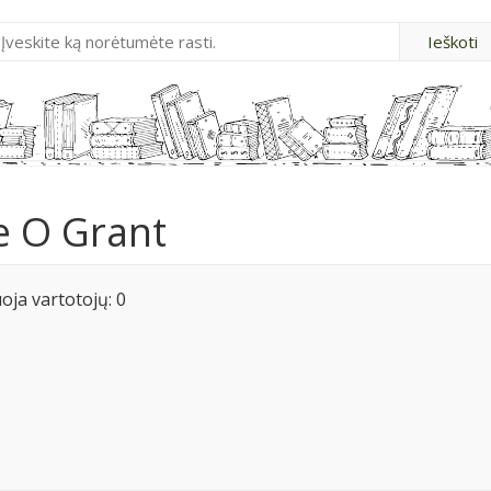
e O Grant
ja vartotojų: 0