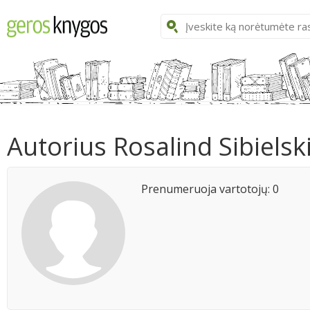
Autorius Rosalind Sibielsk
Prenumeruoja vartotojų: 0