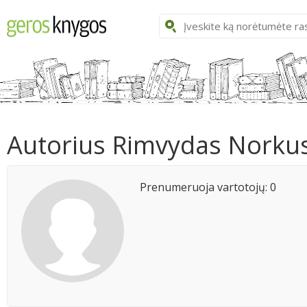
Autorius Rimvydas Norku
Prenumeruoja vartotojų: 0