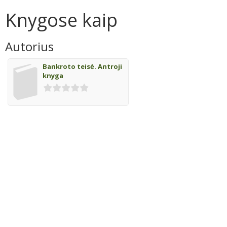
Knygose kaip
Autorius
Bankroto teisė. Antroji
knyga