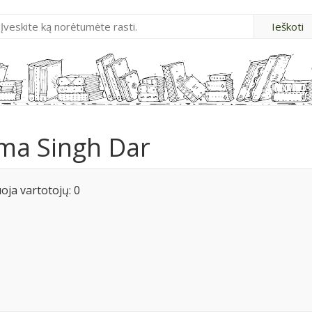
ma Singh Dar
ja vartotojų: 0