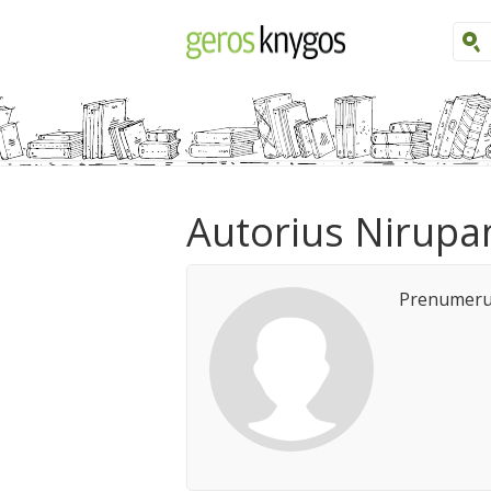
Autorius Nirupa
Prenumeruo