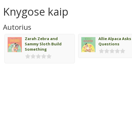
Knygose kaip
Autorius
Zarah Zebra and
Allie Alpaca Asks
Sammy Sloth Build
Questions
Something