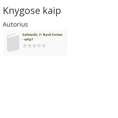
Knygose kaip
Autorius
Salewski, F: Back home
- why?