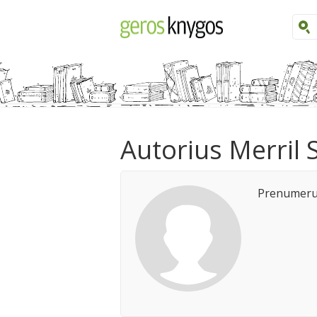
Autorius Merril S
Prenumeruo