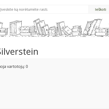
ilverstein
ja vartotojų: 0