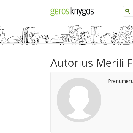
Autorius Merili 
Prenumeruo