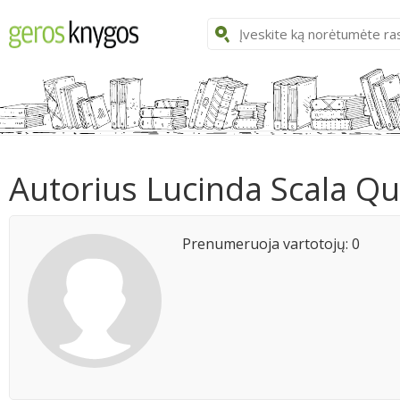
Autorius Lucinda Scala Q
Prenumeruoja vartotojų: 0