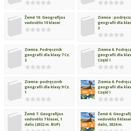
Žemė 10. Geografijos
Ziemia : podręcz
vadovėlis 10 klasei
geografii dla klas
2
Ziemia. Podręcznik
Ziemia 6. Podręc
geografii dla klasy 7 Cz.
geografii dla klas
2
Część I
Ziemia: podręcznik
Ziemia 6. Podręc
geografii dla klasy 9 Cz.
geografii dla klas
1
Część I
Žemė 7. Geografijos
Žemė 6. Geografi
vadovėlis 7 klasei, 1
vadovėlis 6 klasei
dalis (2022 m. BUP)
dalis, 2024 m.