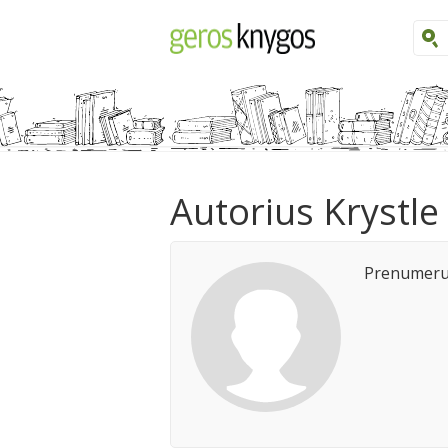
Autorius Krystle
Prenumeruo