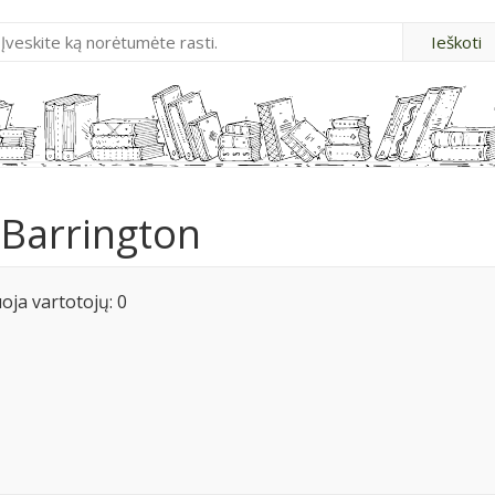
 Barrington
ja vartotojų: 0