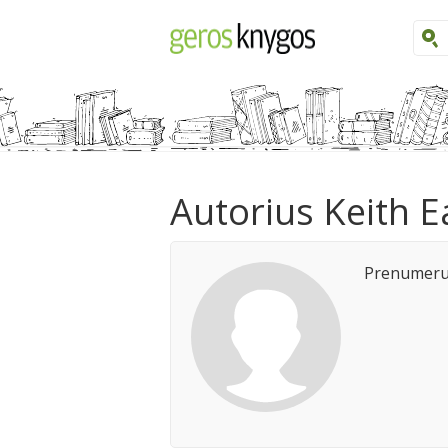
Autorius Keith E
Prenumeruo