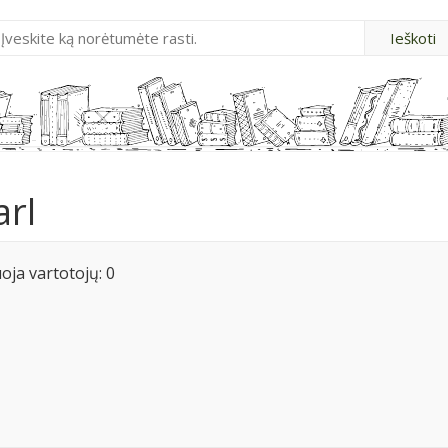
arl
ja vartotojų: 0