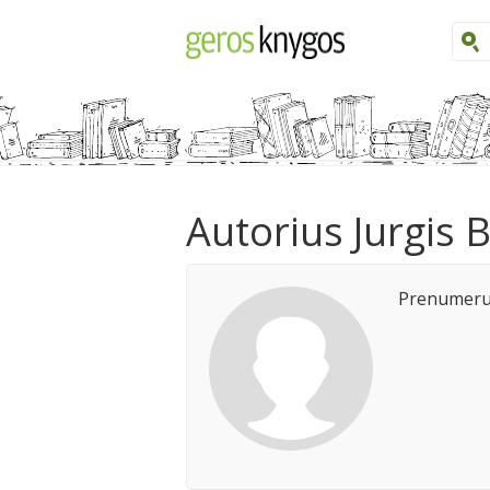
Autorius Jurgis 
Prenumeruo