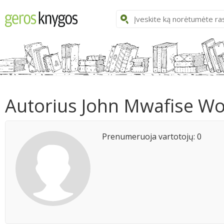
Autorius John Mwafise W
Prenumeruoja vartotojų: 0