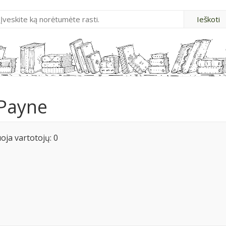
 Payne
ja vartotojų: 0