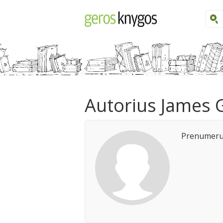
Autorius James G
Prenumeruo