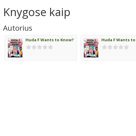
Knygose kaip
Autorius
Huda F Wants to Know?
Huda F Wants to