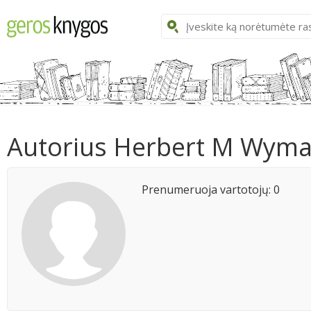
Autorius Herbert M Wym
Prenumeruoja vartotojų: 0