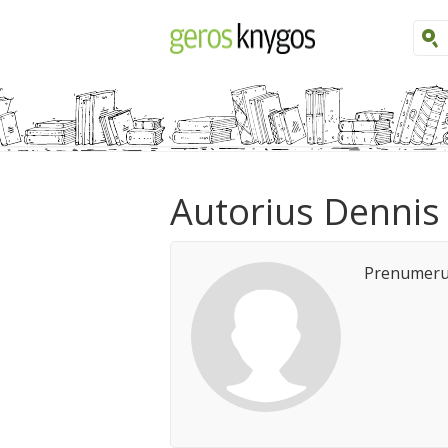
Autorius Dennis
Prenumeruo