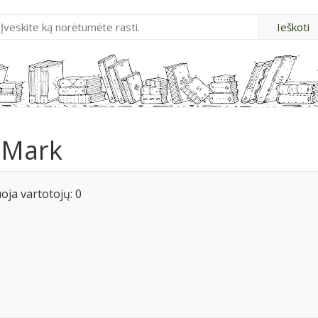
 Mark
ja vartotojų: 0