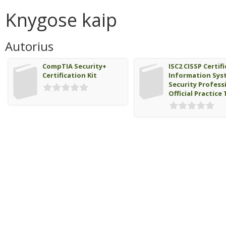
Knygose kaip
Autorius
CompTIA Security+
ISC2 CISSP Certif
Certification Kit
Information Sys
Security Profess
Official Practice