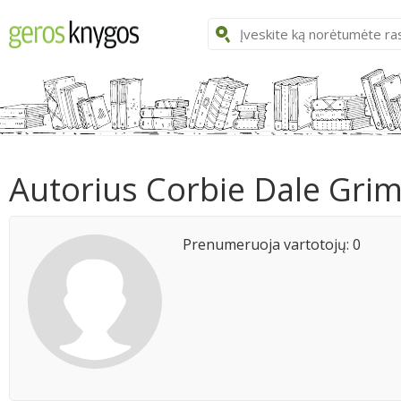
Autorius Corbie Dale Gri
Prenumeruoja vartotojų: 0