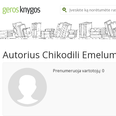
Autorius Chikodili Emelu
Prenumeruoja vartotojų: 0