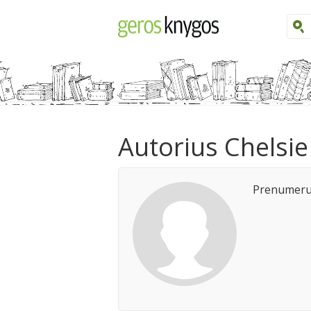
Autorius Chelsi
Prenumeruo