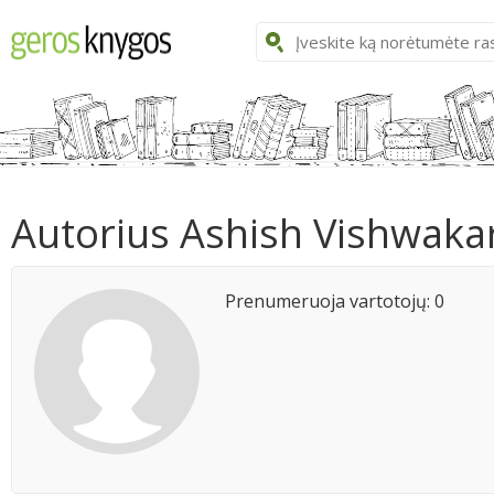
Autorius Ashish Vishwak
Prenumeruoja vartotojų: 0