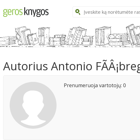
Autorius Antonio FÃÂ¡bre
Prenumeruoja vartotojų: 0