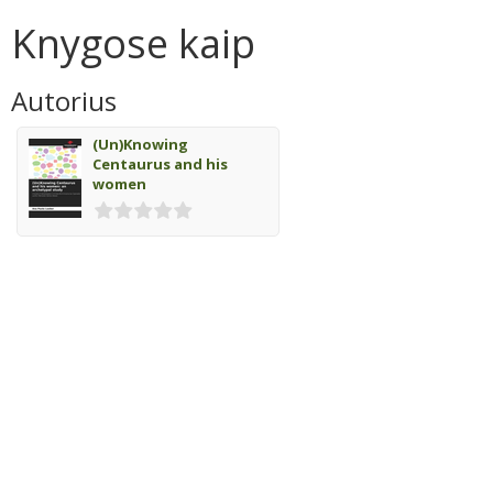
Knygose kaip
Autorius
(Un)Knowing
Centaurus and his
women